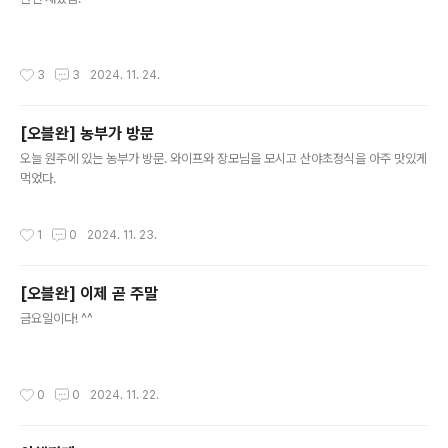
작성시간
3
3
2024. 11. 24.
[오블완] 농부가 방문
글 내용
오늘 원주에 있는 농부가 방문. 와이프와 장모님을 모시고 산야초정식을 아주 맛있게
먹었다.
작성시간
1
0
2024. 11. 23.
[오블완] 이제 곧 주말
글 내용
금요일이다! ^^
작성시간
0
0
2024. 11. 22.