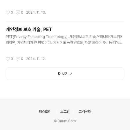
작성시간
0
0
2024. 11. 13.
개인정보 보호 기술, PET
글 내용
PET(Privacy Enhancing Technology). 개인정보보호 기술.우리나라 개보위에
의하면, 가명처리가 한 방법이다. 이 밖에도 동형암호화, 차분 프라이버시 등 다양한
기술이 존재한다.
작성시간
0
0
2024. 11. 12.
더보기
의안내
티스토리
로그인
고객센터
© Daum Corp.