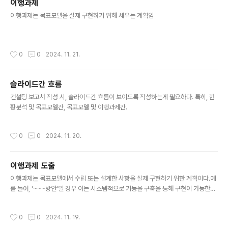
이행과제
글 내용
이행과제는 목표모델을 실제 구현하기 위해 세우는 계획임
작성시간
0
0
2024. 11. 21.
슬라이드간 흐름
글 내용
컨설팅 보고서 작성 시, 슬라이드간 흐름이 보이도록 작성하는게 필요하다. 특히, 현
황분석 및 목표모델간, 목표모델 및 이행과제간.
작성시간
0
0
2024. 11. 20.
이행과제 도출
글 내용
이행과제는 목표모델에서 수립 또는 설계한 사항을 실제 구현하기 위한 계획이다.예
를 들어, '~~~방안'일 경우 이는 시스템적으로 기능을 구축을 통해 구현이 가능한데,
이때 ~~~구축이 이행과제라 볼 수 있다
작성시간
0
0
2024. 11. 19.