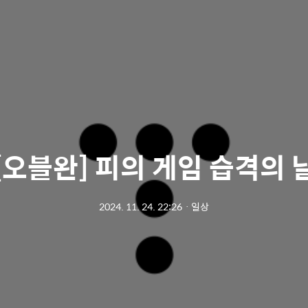
[오블완] 피의 게임 습격의 
2024. 11. 24. 22:26
ㆍ
일상