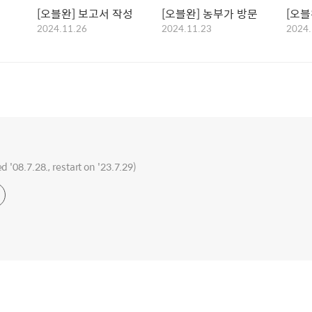
[오블완] 보고서 작성
[오블완] 농부가 방문
[오블
2024.11.26
2024.11.23
2024.
ed '08.7.28., restart on '23.7.29)