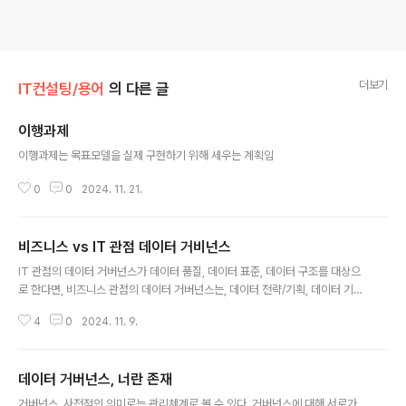
더보기
IT컨설팅/용어
의 다른 글
이행과제
글 내용
이행과제는 목표모델을 실제 구현하기 위해 세우는 계획임
0
0
2024. 11. 21.
비즈니스 vs IT 관점 데이터 거비넌스
글 내용
IT 관점의 데이터 거버넌스가 데이터 품질, 데이터 표준, 데이터 구조를 대상으
로 한다면, 비즈니스 관점의 데이터 거버넌스는, 데이터 전략/기획, 데이터 기반
서비스 발굴, 성과관리를 대상으로 볼 수 있다. 비즈와 IT간 데이터 거버넌스를
4
0
2024. 11. 9.
보는 관점이 다르다.
데이터 거버넌스, 너란 존재
글 내용
거버넌스. 사전적인 의미로는 관리체계로 볼 수 있다. 거버넌스에 대해 서로가