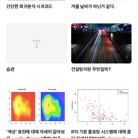
간단한 회귀분석 시 R코드
겨울 날씨가 아닌거 같다.
습관
컨설팅이란 무엇일까?
'색상' 표현에 대해 자세히 알아보
R의 기본 플로팅 시스템에 대해 좀