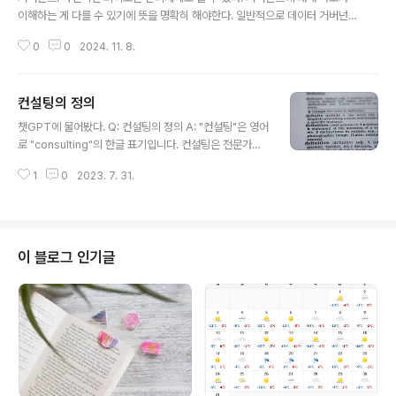
이해하는 게 다를 수 있기에 뜻을 명확히 해야한다. 일반적으로 데이터 거버넌
스라 하면, 시스템 운영 관점에서 데이터 품질관리, 데이터 표준관리를 관리하
0
0
2024. 11. 8.
는 체계로 본다. 다만, 데이터 거버넌스 관점을 비즈니스로 보면 관리 대상이 달
라질 수 있다.. (To be continued)
컨설팅의 정의
글 내용
챗GPT에 물어봤다. Q: 컨설팅의 정의 A: "컨설팅"은 영어
로 "consulting"의 한글 표기입니다. 컨설팅은 전문가나
전문기관이 특정 분야의 지식과 경험을 바탕으로 조언, 권
1
0
2023. 7. 31.
고, 해결책 등을 제공하는 활동을 의미합니다. 이는 기업,
조직, 개인 등의 특정 문제나 과제를 해결하기 위해 필요한
전략적인 지원을 받기 위해 컨설팅 서비스를 이용합니다.
Q. IT컨설팅의 정의 A: "IT컨설팅"은 정보 기술 분야에 대
한 전문 조언과 서비스를 제공한느 활동을 말합니다. IT컨
이 블로그 인기글
설팅은 기업이나 조직들이 IT 전략, 시스템 구축, 응용 프로
그램 개발, 인프라 구축 및 관리, IT 보안, 클라우드 서비스
등과 같은 정보 기술 관련 문제나 목표를 달성하기 위해 필
요한 전문 지식과 경험을 제공합니다. IT 컨설턴트는..