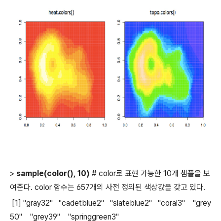
>
sample(color(), 10)
# color로 표현 가능한 10개 샘플을 보
여준다. color 함수는 657개의 사전 정의된 색상값을 갖고 있다.
[1] "gray32" "cadetblue2" "slateblue2" "coral3" "grey
50" "grey39" "springgreen3"