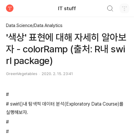
검색하기
IT stuff
티스토리
Data Science/Data Analytics
'색상' 표현에 대해 자세히 알아보
자 - colorRamp (출처: R내 swi
rl package)
GreenVegetables
2020. 2. 15. 23:41
#
# swirl()내 탐색적 데이터 분석(Exploratory Data Course)를
실행해보자.
#
#