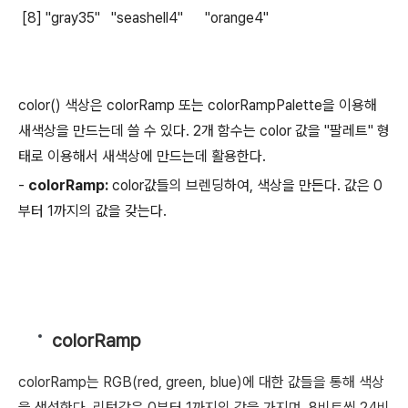
[8] "gray35" "seashell4" "orange4"
color() 색상은 colorRamp 또는 colorRampPalette을 이용해
새색상을 만드는데 쓸 수 있다. 2개 함수는 color 값을 "팔레트" 형
태로 이용해서 새색상에 만드는데 활용한다.
-
colorRamp:
color값들의 브렌딩하여, 색상을 만든다. 값은 0
부터 1까지의 값을 갖는다.
colorRamp
colorRamp는 RGB(red, green, blue)에 대한 값들을 통해 색상
을 생성한다.
리턴값은 0부터 1까지의 값을 가지며,
8비트씩 24비