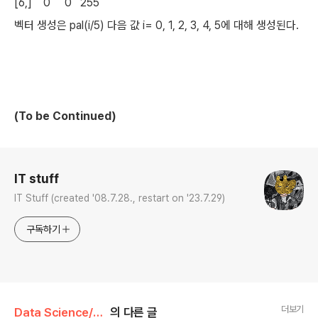
[6,] 0 0 255
벡터 생성은 pal(i/5) 다음 값 i= 0, 1, 2, 3, 4, 5에 대해 생성된다.
(To be Continued)
로그 정보
IT stuff
IT Stuff (created '08.7.28., restart on '23.7.29)
구독하기
더보기
Data Science/Data Analytics
의 다른 글