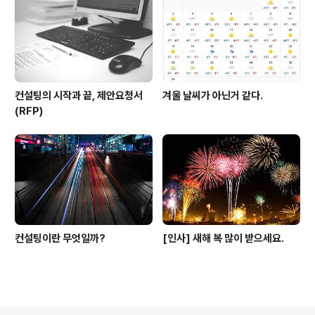
컨설팅의 시작과 끝, 제안요청서
겨울 날씨가 아닌거 같다.
(RFP)
컨설팅이란 무엇일까?
[인사] 새해 복 많이 받으세요.