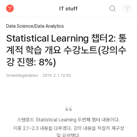
검색하기
IT stuff
티스토리
Data Science/Data Analytics
Statistical Learning 챕터2: 통
계적 학습 개요 수강노트(강의수
강 진행: 8%)
GreenVegetables
2019. 2. 1. 12:00
스탠포드
Statistical Learning
두번째 챕터 내용이다
.
이중
2.1~2.3
내용을 다루겠다
.
강의 내용을 적절히 재구성
및 요약했다
.