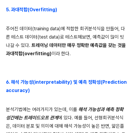
5.
과대적합
(Overfitting)
주어진 데이터
(training data)
에 적합한 회귀분석식을 만들어
,
다
른 테스트 데이터
(test data)
로 테스트해보면
,
예측값이 많이 빗
나갈 수 있다
.
트레이닝 데이터만 매우 정확한 예측값을 갖는 것을
과대적합
(overfitting)
이라 한다
.
6.
해석 가능성
(interpretability)
및 예측 정확성
(Prediction
accuracy)
분석기법에는 여러가지가 있는데
,
이를
해석 가능성과 예측 정확
성간에는 트레이드오프 관계
에 있다
.
예를 들어
,
선형회귀분석식
은
,
데이터 분포 및 의미에 대해 해석 가능성이 높은 반면
,
얇은플