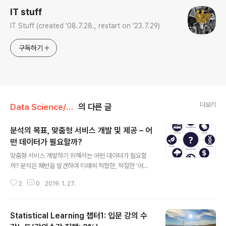
IT stuff
IT Stuff (created '08.7.28., restart on '23.7.29)
구독하기
더보기
Data Science/Data Analytics
의 다른 글
분석의 목표, 맞춤형 서비스 개발 및 제공 – 어
떤 데이터가 필요할까?
글 내용
맞춤형 서비스 개발하기 위해서는 어떤 데이터가 필요할
까? 분석은 패턴을 발견하여 미래에 적합한, 적절한 '어
떤'것을 찾기 위해 행한다. 의사결정 도구인 것이다. 적절한
2
0
2019. 1. 27.
분석을 수행하기 위해서는 먼저 데이터가 필요하다. 이러
한 데이터에는 무엇이 있을까? 기업 사례를 통해 데이터 종
류에 대해 알아보자. 타깃사 먼저 예전글(Target(타깃):
Statistical Learning 챕터1: 입문 강의 수
"How Companies Learn Your Secrets')을 보면, 미