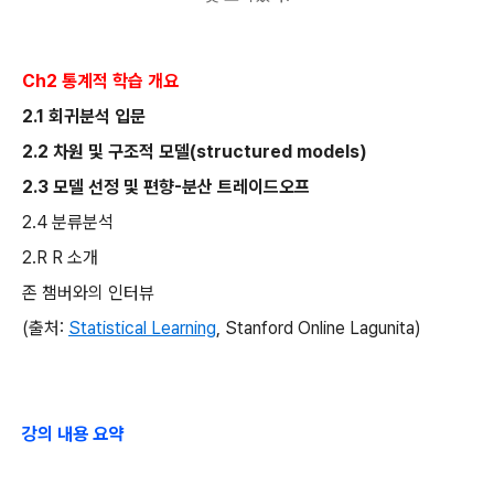
Ch2
통계적 학습 개요
2.1
회귀분석 입문
2.2
차원 및 구조적 모델
(structured models)
2.3
모델 선정 및 편향
-
분산 트레이드오프
2.4
분류분석
2.R R
소개
존 챔버와의 인터뷰
(
출처
:
Statistical Learning
, Stanford Online Lagunita)
강의 내용 요약